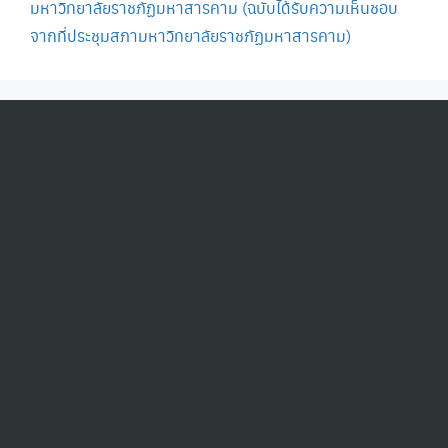
มหาวิทยาลัยราชภัฏมหาสารคาม (ฉบับได้รับความเห็นชอบ
จากที่ประชุมสภามหาวิทยาลัยราชภัฏมหาสารคาม)