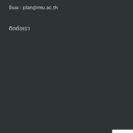
อีเมล : plan@rmu.ac.th
ติดต่อเรา