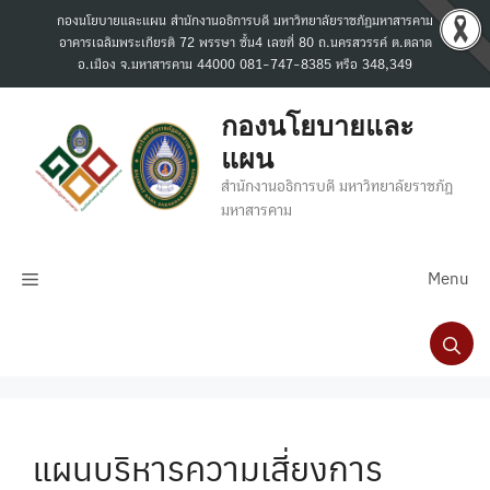
Skip
กองนโยบายและแผน สำนักงานอธิการบดี มหาวิทยาลัยราชภัฏมหาสารคาม
to
อาคารเฉลิมพระเกียรติ 72 พรรษา ชั้น4 เลขที่ 80 ถ.นครสวรรค์ ต.ตลาด
content
อ.เมือง จ.มหาสารคาม 44000 081-747-8385 หรือ 348,349
กองนโยบายและ
แผน
สำนักงานอธิการบดี มหาวิทยาลัยราชภัฏ
มหาสารคาม
Menu
แผนบริหารความเสี่ยงการ