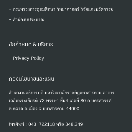
- กระทรวงการอุดมศึกษา วิทยาศาสตร์ วิจัยและนวัตกรรม
- สํานักงบประมาณ
ข้อกำหนด & บริการ
- Privacy Policy
กองนโยบายและแผน
สำนักงานอธิการบดี มหาวิทยาลัยราชภัฏมหาสารคาม อาคาร
เฉลิมพระเกียรติ 72 พรรษา ชั้น4 เลขที่ 80 ถ.นครสวรรค์
ต.ตลาด อ.เมือง จ.มหาสารคาม 44000
โทรศัพท์ : 043-722118 หรือ 348,349