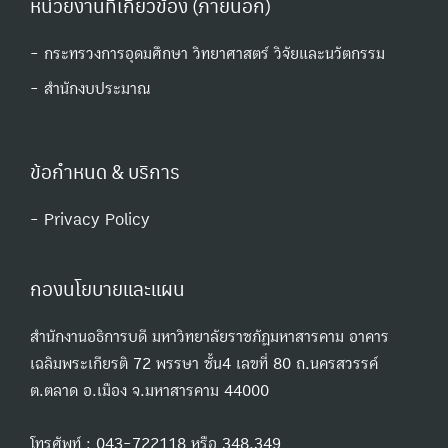
หน่วยงานที่เกี่ยวข้อง (ภายนอก)
- กระทรวงการอุดมศึกษา วิทยาศาสตร์ วิจัยและนวัตกรรม
- สํานักงบประมาณ
ข้อกำหนด & บริการ
- Privacy Policy
กองนโยบายและแผน
สำนักงานอธิการบดี มหาวิทยาลัยราชภัฏมหาสารคาม อาคาร
เฉลิมพระเกียรติ 72 พรรษา ชั้น4 เลขที่ 80 ถ.นครสวรรค์
ต.ตลาด อ.เมือง จ.มหาสารคาม 44000
โทรศัพท์ : 043-722118 หรือ 348,349