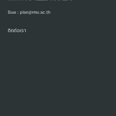
อีเมล : plan@rmu.ac.th
ติดต่อเรา