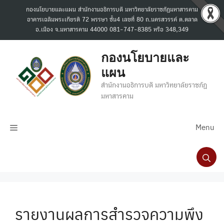
Skip
กองนโยบายและแผน สำนักงานอธิการบดี มหาวิทยาลัยราชภัฏมหาสารคาม
to
อาคารเฉลิมพระเกียรติ 72 พรรษา ชั้น4 เลขที่ 80 ถ.นครสวรรค์ ต.ตลาด
content
อ.เมือง จ.มหาสารคาม 44000 081-747-8385 หรือ 348,349
กองนโยบายและ
แผน
สำนักงานอธิการบดี มหาวิทยาลัยราชภัฏ
มหาสารคาม
Menu
รายงานผลการสำรวจความพึง