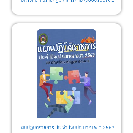
มิถุนายน 2567 ฉบับได้รับความเห็นชอบจากที่
ประชุมสภามหาวิทยาลัยราชภัฏมหาสารคาม
แผนปฏิบัติราชการ ประจำปีงบประมาณ พ.ศ.2567