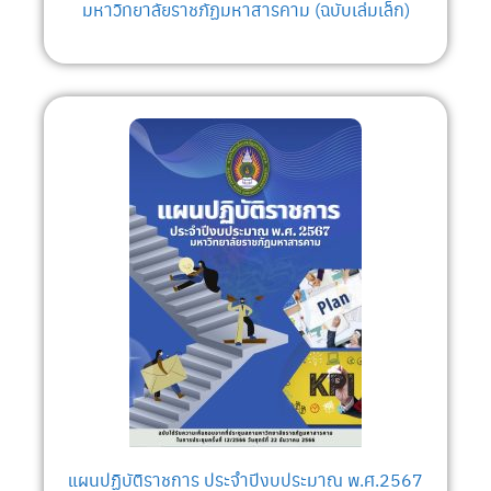
มหาวิทยาลัยราชภัฏมหาสารคาม (ฉบับเล่มเล็ก)
แผนปฏิบัติราชการ ประจำปีงบประมาณ พ.ศ.2567