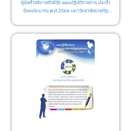
คู่มือคำอธิบายตัวชี้วัด แผนปฏิบัติราชการ ประจำ
ปีงบประมาณ พ.ศ.2566 มหาวิทยาลัยราชภัฏ
มหาสารคาม