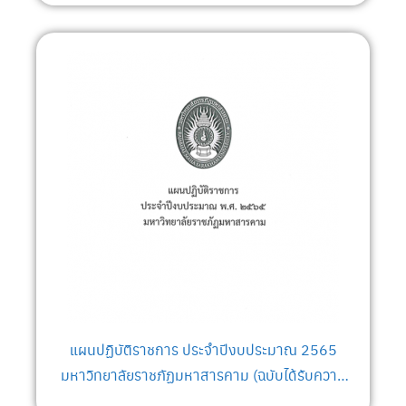
มหาสารคาม)
แผนปฏิบัติราชการ ประจำปีงบประมาณ 2565
มหาวิทยาลัยราชภัฏมหาสารคาม (ฉบับได้รับความ
เห็นชอบจากคณะกรรมการบริหาร มหาวิทยาลัย