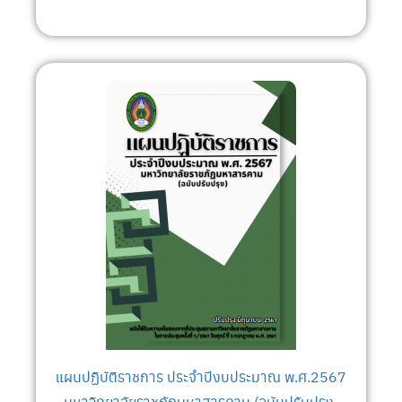
แผนปฏิบัติราชการ ประจำปีงบประมาณ พ.ศ.2567
มหาวิทยาลัยราชภัฏมหาสารคาม (ฉบับปรับปรุง)