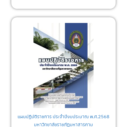
แผนปฏิบัติราชการ ประจำปีงบประมาณ พ.ศ.2568
มหาวิทยาลัยราชภัฏมหาสารคาม