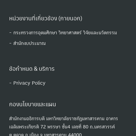
หน่วยงานที่เกี่ยวข้อง (ภายนอก)
- กระทรวงการอุดมศึกษา วิทยาศาสตร์ วิจัยและนวัตกรรม
- สํานักงบประมาณ
ข้อกำหนด & บริการ
- Privacy Policy
กองนโยบายและแผน
สำนักงานอธิการบดี มหาวิทยาลัยราชภัฏมหาสารคาม อาคาร
เฉลิมพระเกียรติ 72 พรรษา ชั้น4 เลขที่ 80 ถ.นครสวรรค์
ต.ตลาด อ.เมือง จ.มหาสารคาม 44000