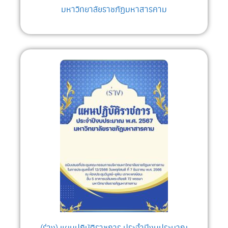
มหาวิทยาลัยราชภัฏมหาสารคาม
(ร่าง) แผนปฏิบัติราชการ ประจำปีงบประมาณ