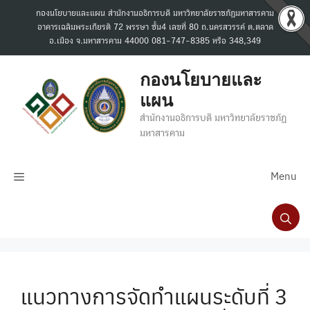
Skip
กองนโยบายและแผน สำนักงานอธิการบดี มหาวิทยาลัยราชภัฏมหาสารคาม
to
อาคารเฉลิมพระเกียรติ 72 พรรษา ชั้น4 เลขที่ 80 ถ.นครสวรรค์ ต.ตลาด
content
อ.เมือง จ.มหาสารคาม 44000 081-747-8385 หรือ 348,349
กองนโยบายและ
แผน
สำนักงานอธิการบดี มหาวิทยาลัยราชภัฏ
มหาสารคาม
Menu
แนวทางการจัดทำแผนระดับที่ 3