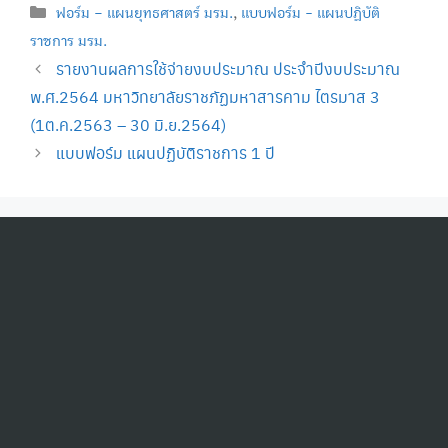
Categories
ฟอร์ม – แผนยุทธศาสตร์ มรม.
,
แบบฟอร์ม - แผนปฏิบัติ
ราชการ มรม.
รายงานผลการใช้จ่ายงบประมาณ ประจำปีงบประมาณ
พ.ศ.2564 มหาวิทยาลัยราชภัฏมหาสารคาม ไตรมาส 3
(1ต.ค.2563 – 30 มิ.ย.2564)
แบบฟอร์ม แผนปฏิบัติราชการ 1 ปี