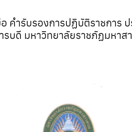
ือ คำรับรองการปฏิบัติราชการ
ารบดี มหาวิทยาลัยราชภัฏมหาส