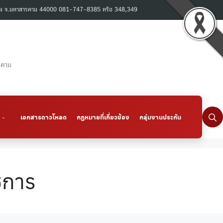
เมือง จ.มหาสารคาม 44000 081-747-8385 หรือ 348,349
รคาม
เอกสารดาวโหลด
กฏหมายที่เกี่ยวข้อง
กลุ่มงานประกัน
ชการ