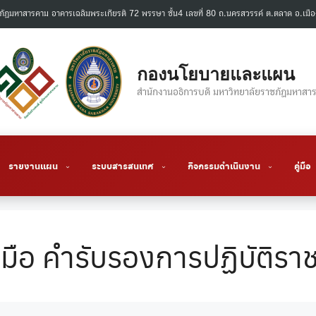
ภัฏมหาสารคาม อาคารเฉลิมพระเกียรติ 72 พรรษา ชั้น4 เลขที่ 80 ถ.นครสวรรค์ ต.ตลาด อ.
กองนโยบายและแผน
สำนักงานอธิการบดี มหาวิทยาลัยราชภัฏมหาสา
รายงานแผน
ระบบสารสนเทศ
กิจกรรมดำเนินงาน
คู่มือ
มือ คำรับรองการปฏิบัติรา