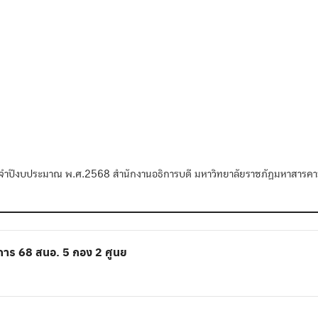
ระจำปีงบประมาณ พ.ศ.2568 สำนักงานอธิการบดี มหาวิทยาลัยราชภัฏมหาสารค
าร 68 สนอ. 5 กอง 2 ศูนย