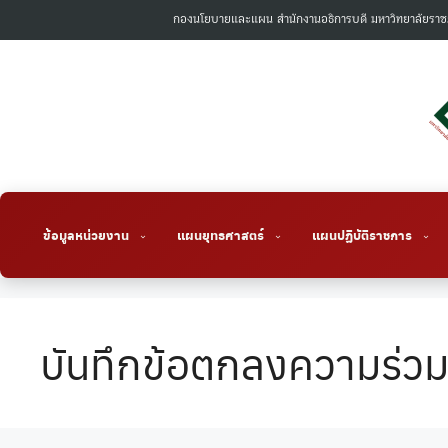
Skip
กองนโยบายและแผน สำนักงานอธิการบดี มหาวิทยาลัยราช
to
content
ข้อมูลหน่วยงาน
แผนยุทธศาสตร์
แผนปฏิบัติราชการ
บันทึกข้อตกลงความร่วม