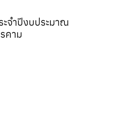
 ประจำปีงบประมาณ
ารคาม