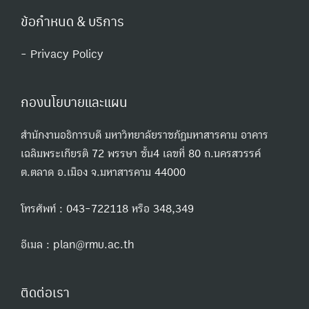
ข้อกำหนด & บริการ
- Privacy Policy
กองนโยบายและแผน
สำนักงานอธิการบดี มหาวิทยาลัยราชภัฏมหาสารคาม อาคาร
เฉลิมพระเกียรติ 72 พรรษา ชั้น4 เลขที่ 80 ถ.นครสวรรค์
ต.ตลาด อ.เมือง จ.มหาสารคาม 44000
โทรศัพท์ : 043-722118 หรือ 348,349
อีเมล : plan@rmu.ac.th
ติดต่อเรา