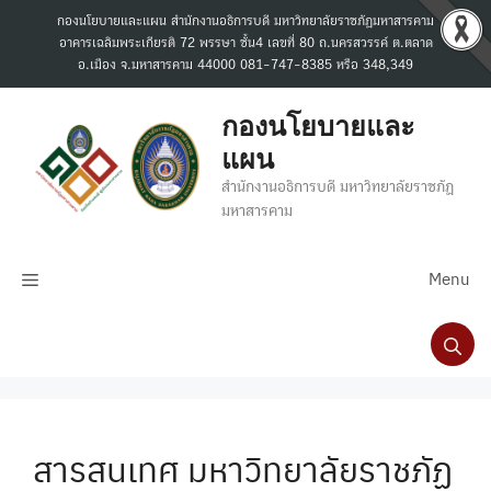
Skip
กองนโยบายและแผน สำนักงานอธิการบดี มหาวิทยาลัยราชภัฏมหาสารคาม
to
อาคารเฉลิมพระเกียรติ 72 พรรษา ชั้น4 เลขที่ 80 ถ.นครสวรรค์ ต.ตลาด
content
อ.เมือง จ.มหาสารคาม 44000 081-747-8385 หรือ 348,349
กองนโยบายและ
แผน
สำนักงานอธิการบดี มหาวิทยาลัยราชภัฏ
มหาสารคาม
Menu
สารสนเทศ มหาวิทยาลัยราชภัฏ