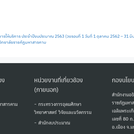
้บริการ ประจำปีงบประมาณ 2563 (วงรอบที่ 1 วันที่ 1 ตุลาคม 2562 – 31 ม
วิทยาลัยราชภัฏมหาสารคาม
้อง
หน่วยงานที่เกี่ยวข้อง
กองนโย
(ภายนอก)
สำนักงานอธ
ราชภัฏมหา
หาสารคาม
- กระทรวงการอุดมศึกษา
เฉลิมพระเก
วิทยาศาสตร์ วิจัยและนวัตกรรม
เลขที่ 80 
- สํานักงบประมาณ
อ.เมือง จ