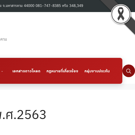
เมือง จ.มหาสารคาม 44000 081-747-8385 หรือ 348,349
รคาม
เอกสารดาวโหลด
กฏหมายที่เกี่ยวข้อง
กลุ่มงานประกัน
พ.ศ.2563