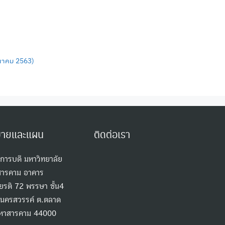
ีนาคม 2563)
บายและแผน
ติดต่อเรา
ิการบดี มหาวิทยาลัย
สารคาม อาคาร
ียรติ 72 พรรษา ชั้น4
ถ.นครสวรรค์ ต.ตลาด
.มหาสารคาม 44000