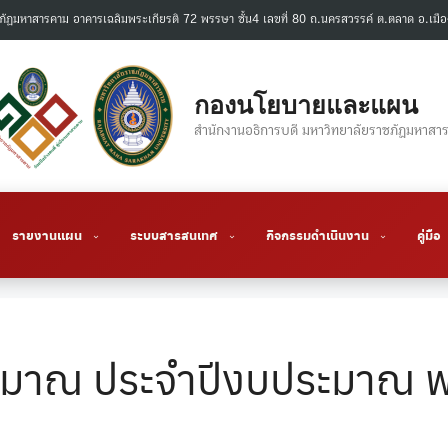
ภัฏมหาสารคาม อาคารเฉลิมพระเกียรติ 72 พรรษา ชั้น4 เลขที่ 80 ถ.นครสวรรค์ ต.ตลาด อ.
กองนโยบายและแผน
สำนักงานอธิการบดี มหาวิทยาลัยราชภัฏมหาสา
รายงานแผน
ระบบสารสนเทศ
กิจกรรมดำเนินงาน
คู่มือ
ะมาณ ประจำปีงบประมาณ 