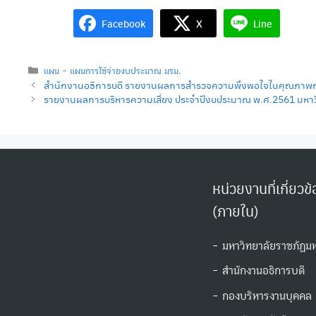
Facebook
X
Line
Categories
แผน - แผนการใช้จ่ายงบประมาณ มรม.
สำนักงานอธิการบดี รายงานผลการสำรวจความพึงพอใจในคุณภาพการให
รายงานผลการบริหารความเสี่ยง ประจำปีงบประมาณ พ.ศ.2561 มหา
หน่วยงานที่เกี่ยวข
(ภายใน)
- มหาวิทยาลัยราชภัฏม
- สำนักงานอธิการบดี
- กองบริหารงานบุคคล