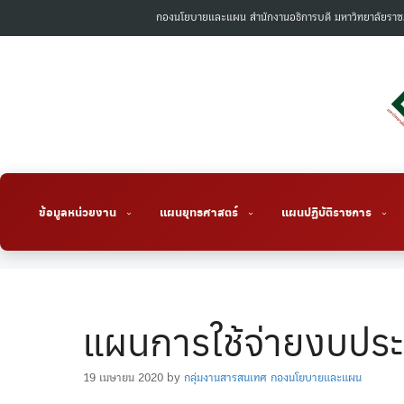
Skip
กองนโยบายและแผน สำนักงานอธิการบดี มหาวิทยาลัยราช
to
content
ข้อมูลหน่วยงาน
แผนยุทธศาสตร์
แผนปฏิบัติราชการ
แผนการใช้จ่ายงบปร
19 เมษายน 2020
by
กลุ่มงานสารสนเทศ กองนโยบายและแผน