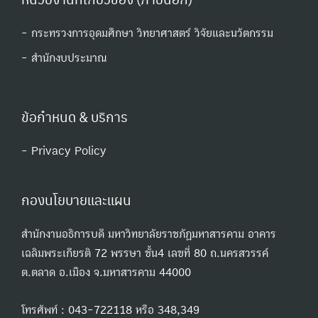
- กระทรวงการอุดมศึกษา วิทยาศาสตร์ วิจัยและนวัตกรรม
- สํานักงบประมาณ
ข้อกำหนด & บริการ
- Privacy Policy
กองนโยบายและแผน
สำนักงานอธิการบดี มหาวิทยาลัยราชภัฏมหาสารคาม อาคาร
เฉลิมพระเกียรติ 72 พรรษา ชั้น4 เลขที่ 80 ถ.นครสวรรค์
ต.ตลาด อ.เมือง จ.มหาสารคาม 44000
โทรศัพท์ : 043-722118 หรือ 348,349