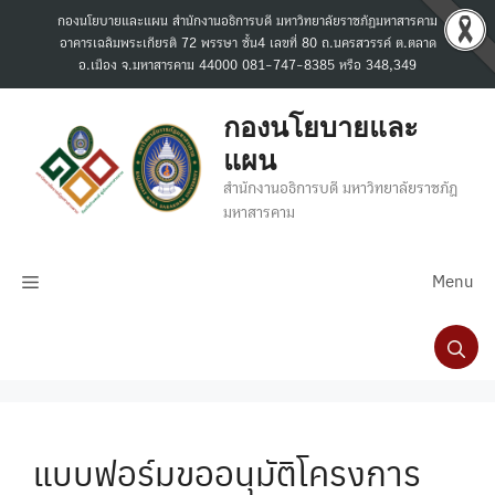
Skip
กองนโยบายและแผน สำนักงานอธิการบดี มหาวิทยาลัยราชภัฏมหาสารคาม
to
อาคารเฉลิมพระเกียรติ 72 พรรษา ชั้น4 เลขที่ 80 ถ.นครสวรรค์ ต.ตลาด
content
อ.เมือง จ.มหาสารคาม 44000 081-747-8385 หรือ 348,349
กองนโยบายและ
แผน
สำนักงานอธิการบดี มหาวิทยาลัยราชภัฏ
มหาสารคาม
Menu
แบบฟอร์มขออนุมัติโครงการ