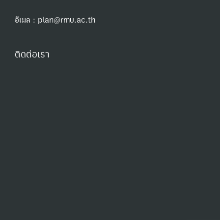
อีเมล : plan@rmu.ac.th
ติดต่อเรา