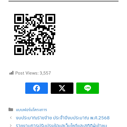
Post Views:
3,557
Categories
แบบฟอร์มโครงการ
งบประมาณรายจ่าย ประจำปีงบประมาณ พ.ศ.2568
รายงานการปรับปรุงข้อมูลเว็บไซต์และสถิติผู้เข้าชม