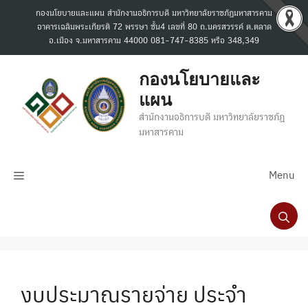
Skip
กองนโยบายและแผน สำนักงานอธิการบดี มหาวิทยาลัยราชภัฏมหาสารคาม
to
อาคารเฉลิมพระเกียรติ 72 พรรษา ชั้น4 เลขที่ 80 ถ.นครสวรรค์ ต.ตลาด
content
อ.เมือง จ.มหาสารคาม 44000 081-747-8385 หรือ 348,349
กองนโยบายและ
แผน
สำนักงานอธิการบดี มหาวิทยาลัยราชภัฏ
มหาสารคาม
Menu
งบประมาณรายจ่าย ประจำ