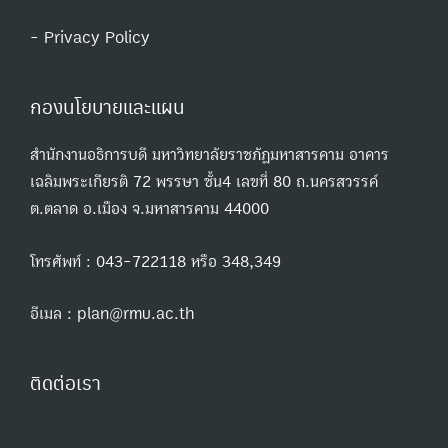
- Privacy Policy
กองนโยบายและแผน
สำนักงานอธิการบดี มหาวิทยาลัยราชภัฏมหาสารคาม อาคาร
เฉลิมพระเกียรติ 72 พรรษา ชั้น4 เลขที่ 80 ถ.นครสวรรค์
ต.ตลาด อ.เมือง จ.มหาสารคาม 44000
โทรศัพท์ : 043-722118 หรือ 348,349
อีเมล : plan@rmu.ac.th
ติดต่อเรา