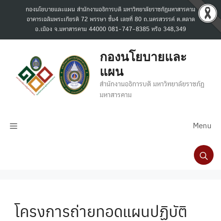
Skip
กองนโยบายและแผน สำนักงานอธิการบดี มหาวิทยาลัยราชภัฏมหาสารคาม
to
อาคารเฉลิมพระเกียรติ 72 พรรษา ชั้น4 เลขที่ 80 ถ.นครสวรรค์ ต.ตลาด
content
อ.เมือง จ.มหาสารคาม 44000 081-747-8385 หรือ 348,349
กองนโยบายและ
แผน
สำนักงานอธิการบดี มหาวิทยาลัยราชภัฏ
มหาสารคาม
Menu
โครงการถ่ายทอดแผนปฏิบัติ