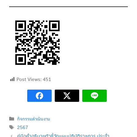
Post Views:
451
Categories
กิจกรรมดำเนินงาน
Tags
2567
คู่มือคำอธิบายตัวชี้วัดแผนปฏิบัติราชการ ประจำ