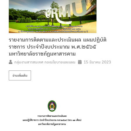
รายงานการติดตามและประเมินผล แผนปฏิบัติ
ราชการ ประจำปีงบประมาณ พ.ศ.๒๕๖๕
มหาวิทยาลัยราชภัฏมหาสารคาม
กลุ่มงานสารสนเทศ กองนโยบายและแผน
15 มีนาคม 2023
อ่านเพิ่มเติม