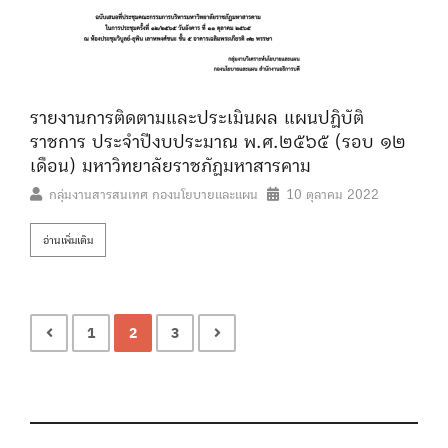
รายงานการติดตามและประเมินผล แผนปฏิบัติ
ราชการ ประจำปีงบประมาณ พ.ศ.๒๕๖๕ (รอบ ๑๒
เดือน) มหาวิทยาลัยราชภัฏมหาสารคาม
กลุ่มงานสารสนเทศ กองนโยบายและแผน
10 ตุลาคม 2022
อ่านเพิ่มเติม
1
2
3