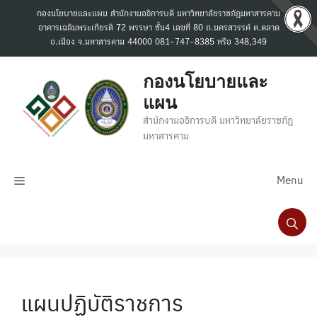
Skip
กองนโยบายและแผน สำนักงานอธิการบดี มหาวิทยาลัยราชภัฏมหาสารคาม
to
อาคารเฉลิมพระเกียรติ 72 พรรษา ชั้น4 เลขที่ 80 ถ.นครสวรรค์ ต.ตลาด
content
อ.เมือง จ.มหาสารคาม 44000 081-747-8385 หรือ 348,349
กองนโยบายและ
แผน
สำนักงานอธิการบดี มหาวิทยาลัยราชภัฏ
มหาสารคาม
Menu
แผนปฏิบัติราชการ