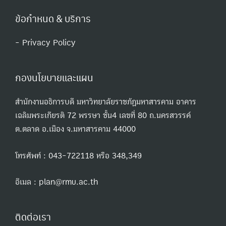
ข้อกำหนด & บริการ
- Privacy Policy
กองนโยบายและแผน
สำนักงานอธิการบดี มหาวิทยาลัยราชภัฏมหาสารคาม อาคาร
เฉลิมพระเกียรติ 72 พรรษา ชั้น4 เลขที่ 80 ถ.นครสวรรค์
ต.ตลาด อ.เมือง จ.มหาสารคาม 44000
โทรศัพท์ : 043-722118 หรือ 348,349
อีเมล : plan@rmu.ac.th
ติดต่อเรา