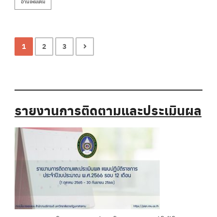
อ่านเพิ่มเติม
1
2
3
รายงานการติดตามและประเมินผล