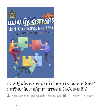
แผนปฏิบัติราชการ ประจำปีงบประมาณ พ.ศ.2567
มหาวิทยาลัยราชภัฏมหาสารคาม (ฉบับเล่มเล็ก)
กลุ่มงานสารสนเทศ กองนโยบายและแผน
16 กุมภาพันธ์ 2024